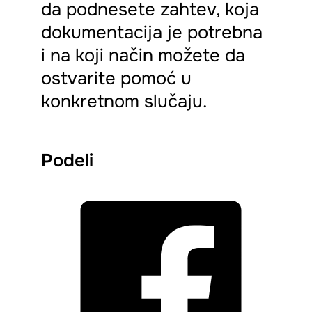
da podnesete zahtev, koja
dokumentacija je potrebna
i na koji način možete da
ostvarite pomoć u
konkretnom slučaju.
Podeli