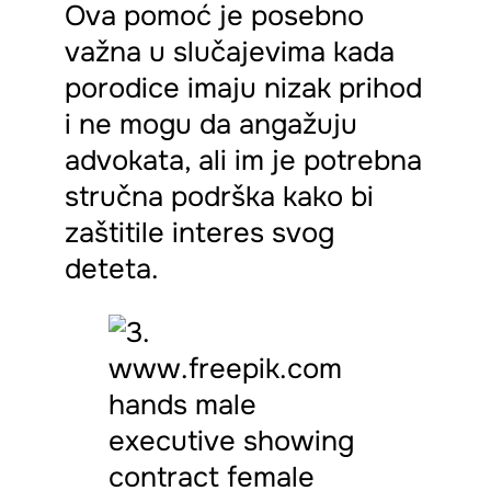
Ova pomoć je posebno
važna u slučajevima kada
porodice imaju nizak prihod
i ne mogu da angažuju
advokata, ali im je potrebna
stručna podrška kako bi
zaštitile interes svog
deteta.