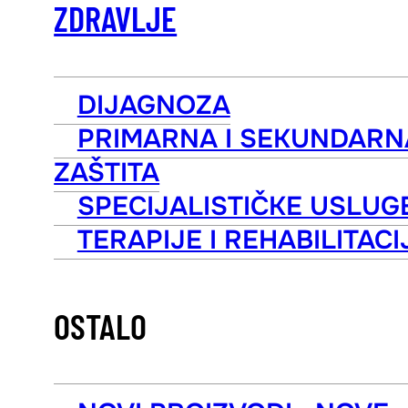
ZDRAVLJE
DIJAGNOZA
PRIMARNA I SEKUNDARN
ZAŠTITA
SPECIJALISTIČKE USLUG
TERAPIJE I REHABILITACI
OSTALO