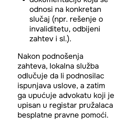
odnosi na konkretan
slučaj (npr. rešenje o
invaliditetu, odbijeni
zahtev i sl.).
Nakon podnošenja
zahteva, lokalna služba
odlučuje da li podnosilac
ispunjava uslove, a zatim
ga upućuje advokatu koji je
upisan u registar pružalaca
besplatne pravne pomoći.