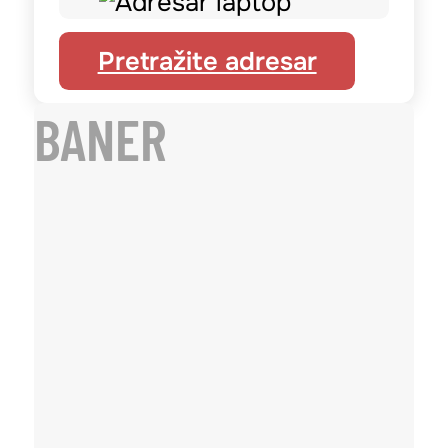
Pretražite adresar
BANER