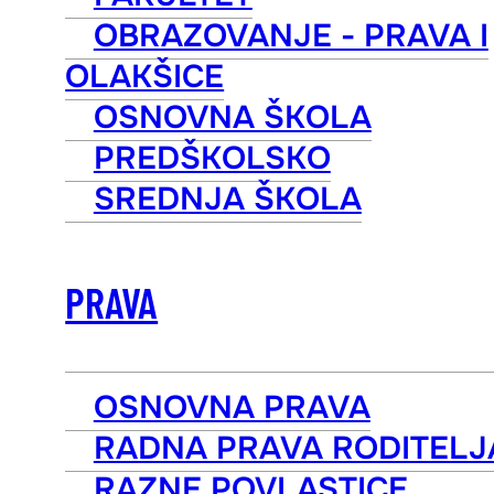
OBRAZOVANJE - PRAVA I
OLAKŠICE
OSNOVNA ŠKOLA
PREDŠKOLSKO
SREDNJA ŠKOLA
PRAVA
OSNOVNA PRAVA
RADNA PRAVA RODITELJ
RAZNE POVLASTICE