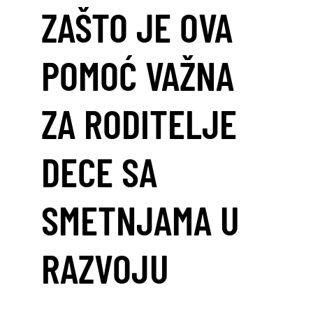
ZAŠTO JE OVA
POMOĆ VAŽNA
ZA RODITELJE
DECE SA
SMETNJAMA U
RAZVOJU