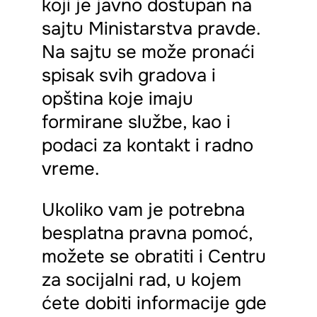
koji je javno dostupan na
sajtu Ministarstva pravde.
Na sajtu se može pronaći
spisak svih gradova i
opština koje imaju
formirane službe, kao i
podaci za kontakt i radno
vreme.
Ukoliko vam je potrebna
besplatna pravna pomoć,
možete se obratiti i Centru
za socijalni rad, u kojem
ćete dobiti informacije gde