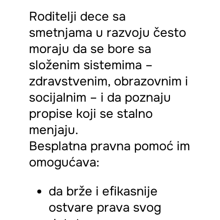
Roditelji dece sa
smetnjama u razvoju često
moraju da se bore sa
složenim sistemima –
zdravstvenim, obrazovnim i
socijalnim – i da poznaju
propise koji se stalno
menjaju.
Besplatna pravna pomoć im
omogućava:
da brže i efikasnije
ostvare prava svog