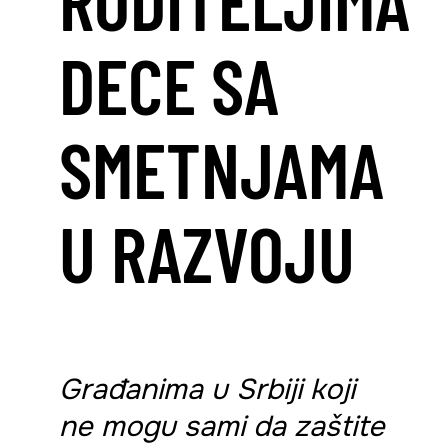
DECE SA
SMETNJAMA
U RAZVOJU
Građanima u Srbiji koji
ne mogu sami da zaštite