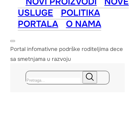
NOVI PROIZVODI
NOVE
USLUGE
POLITIKA
PORTALA
O NAMA
Portal infomativne podrške roditeljima dece
sa smetnjama u razvoju
Pretraga