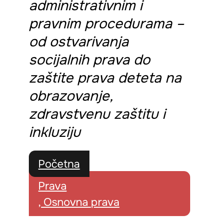
administrativnim i
pravnim procedurama –
od ostvarivanja
socijalnih prava do
zaštite prava deteta na
obrazovanje,
zdravstvenu zaštitu i
inkluziju
Početna
Prava
, Osnovna prava