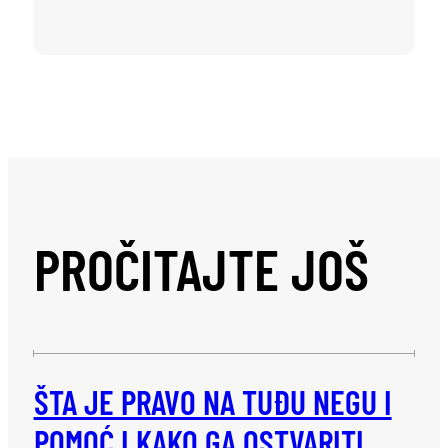
PROČITAJTE JOŠ
ŠTA JE PRAVO NA TUĐU NEGU I
POMOĆ I KAKO GA OSTVARITI