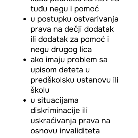
tuđu negu i pomoć
u postupku ostvarivanja
prava na dečji dodatak
ili dodatak za pomoć i
negu drugog lica
ako imaju problem sa
upisom deteta u
predškolsku ustanovu ili
školu
u situacijama
diskriminacije ili
uskraćivanja prava na
osnovu invaliditeta