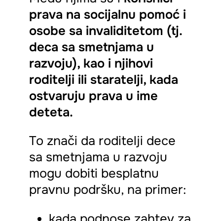
prava na socijalnu pomoć i
osobe sa invaliditetom (tj.
deca sa smetnjama u
razvoju), kao i njihovi
roditelji ili staratelji, kada
ostvaruju prava u ime
deteta.
To znači da roditelji dece
sa smetnjama u razvoju
mogu dobiti besplatnu
pravnu podršku, na primer:
kada podnose zahtev za