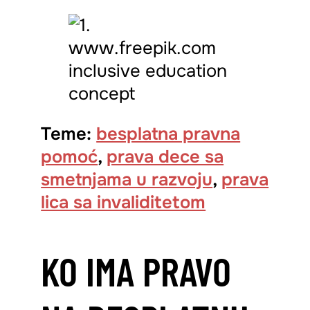
Teme:
besplatna pravna
pomoć
,
prava dece sa
smetnjama u razvoju
,
prava
lica sa invaliditetom
KO IMA PRAVO