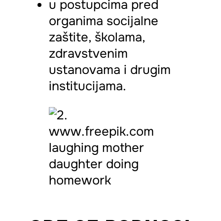
u postupcima pred
organima socijalne
zaštite, školama,
zdravstvenim
ustanovama i drugim
institucijama.