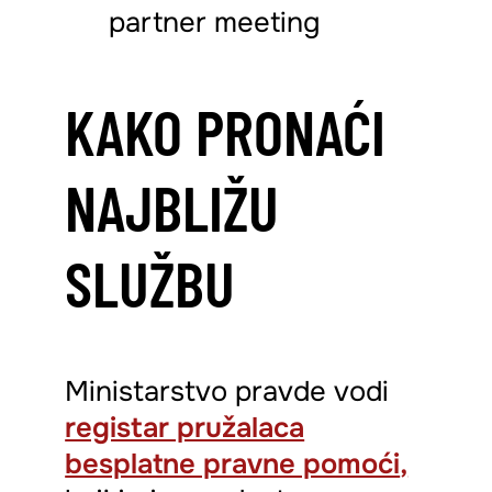
KAKO PRONAĆI
NAJBLIŽU
SLUŽBU
Ministarstvo pravde vodi
registar pružalaca
besplatne pravne pomoći
,