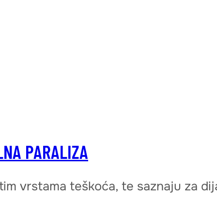
LNA PARALIZA
itim vrstama teškoća, te saznaju za dij