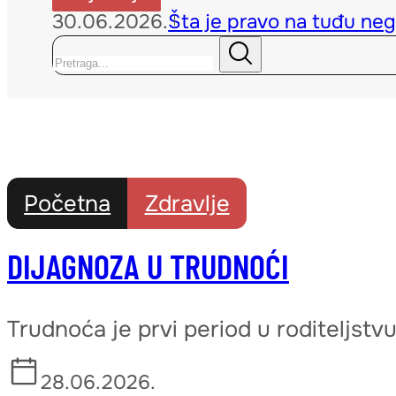
30.06.2026.
Šta je pravo na tuđu neg
Pretraga
Početna
Zdravlje
DIJAGNOZA U TRUDNOĆI
Trudnoća je prvi period u roditeljst
28.06.2026.