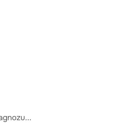
agnozu...