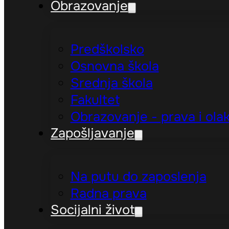
Obrazovanje
Predškolsko
Osnovna škola
Srednja škola
Fakultet
Obrazovanje - prava i ola
Zapošljavanje
Na putu do zaposlenja
Radna prava
Socijalni život