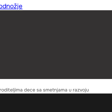
podnožje
 roditeljima dece sa smetnjama u razvoju