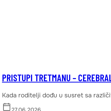
PRISTUPI TRETMANU – CEREBRA
Kada roditelji dođu u susret sa različ
27.06.2026.