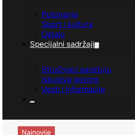
Putovanja
Sport i kultura
Ostalo
Specijalni sadržaji
Stručnjaci savetuju
Iskustva govore
Vesti i informacije
Najnovije