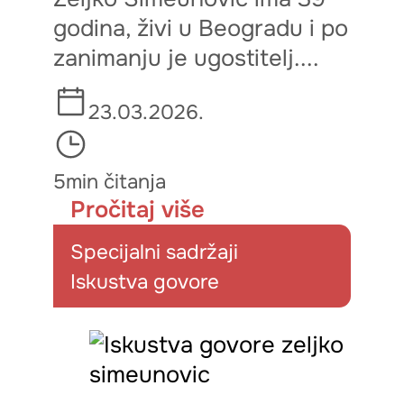
godina, živi u Beogradu i po
zanimanju je ugostitelj....
23.03.2026.
5min čitanja
Pročitaj više
Specijalni sadržaji
Iskustva govore