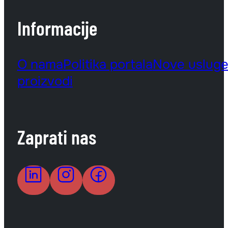
Informacije
O nama
Politika portala
Nove uslug
proizvodi
Zaprati nas