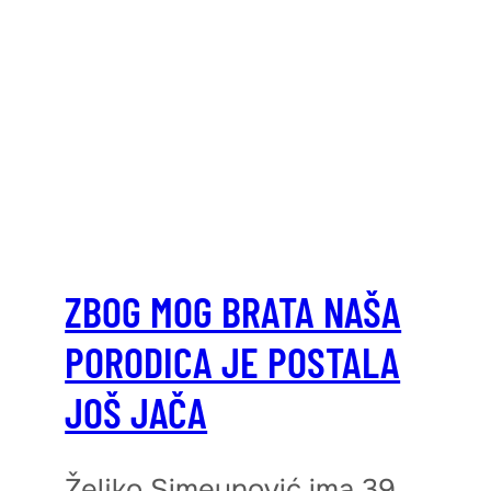
ZBOG MOG BRATA NAŠA
PORODICA JE POSTALA
JOŠ JAČA
Željko Simeunović ima 39