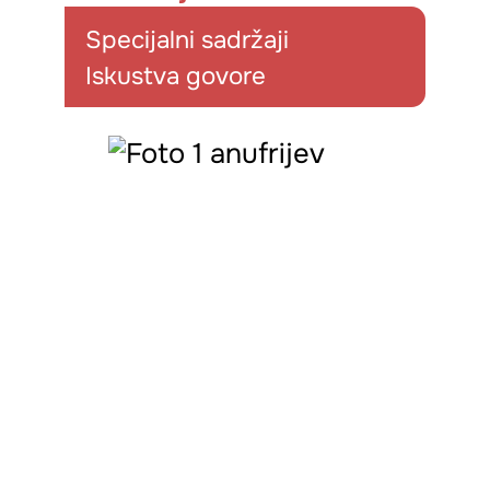
Specijalni sadržaji
Iskustva govore