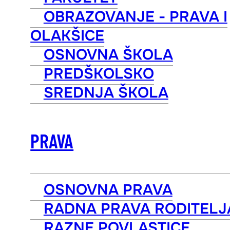
OBRAZOVANJE - PRAVA I
OLAKŠICE
OSNOVNA ŠKOLA
PREDŠKOLSKO
SREDNJA ŠKOLA
PRAVA
OSNOVNA PRAVA
RADNA PRAVA RODITELJ
RAZNE POVLASTICE