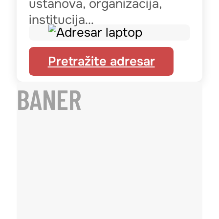
ustanova, organizacija,
institucija…
Pretražite adresar
BANER