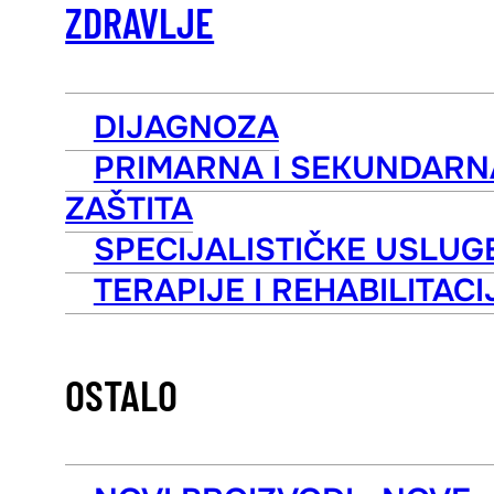
ZDRAVLJE
DIJAGNOZA
PRIMARNA I SEKUNDARN
ZAŠTITA
SPECIJALISTIČKE USLUG
TERAPIJE I REHABILITACI
OSTALO