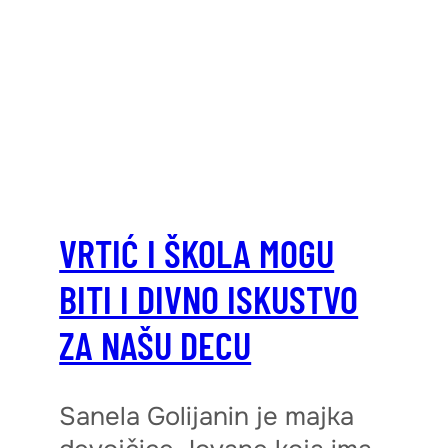
VRTIĆ I ŠKOLA MOGU
BITI I DIVNO ISKUSTVO
ZA NAŠU DECU
Sanela Goli janin je majka