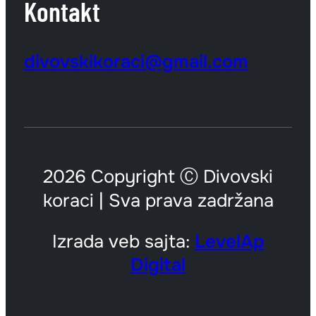
Kontakt
divovskikoraci@gmail.com
2026 Copyright Ⓒ Divovski
koraci | Sva prava zadržana
Izrada veb sajta:
LevelAp
Digital