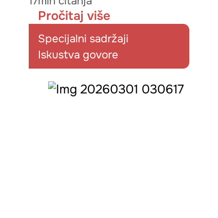
17min čitanja
Pročitaj više
Specijalni sadržaji
Iskustva govore