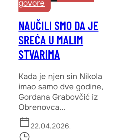
govore
NAUČILI SMO DA JE
SREĆA U MALIM
STVARIMA
Kada je njen sin Nikola
imao samo dve godine,
Gordana Grabovčić iz
Obrenovca...
22.04.2026.