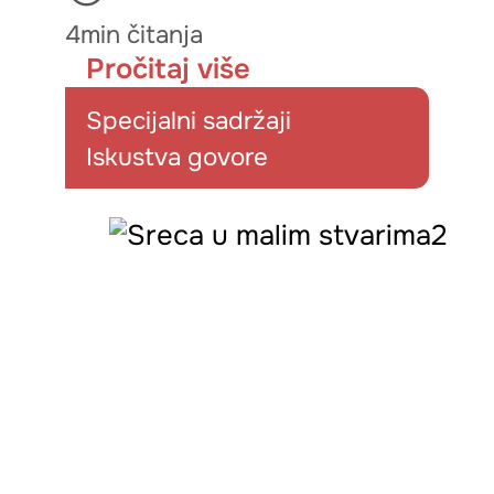
4min čitanja
Pročitaj više
Specijalni sadržaji
Iskustva govore