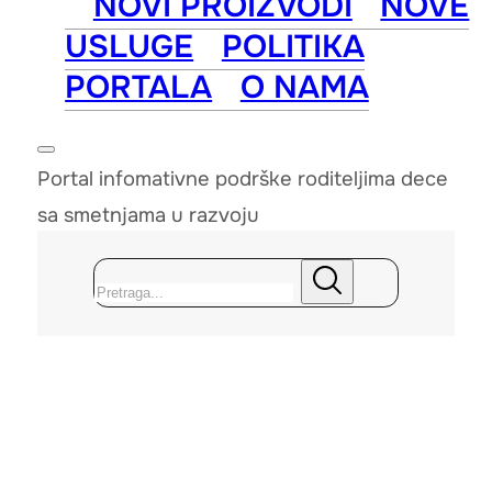
NOVI PROIZVODI
NOVE
USLUGE
POLITIKA
PORTALA
O NAMA
Portal infomativne podrške roditeljima dece
sa smetnjama u razvoju
Pretraga