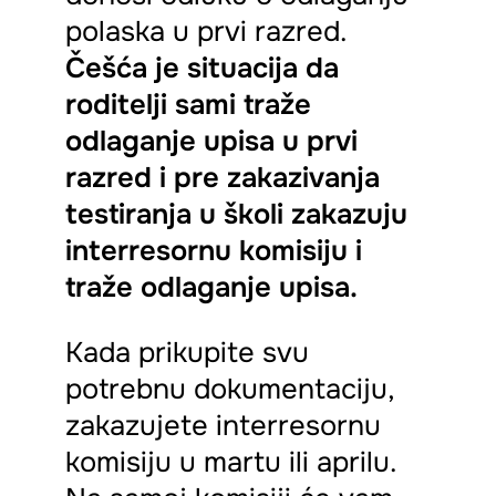
polaska u prvi razred.
Češća je situacija da
roditelji sami traže
odlaganje upisa u prvi
razred i pre zakazivanja
testiranja u školi zakazuju
interresornu komisiju i
traže odlaganje upisa.
Kada prikupite svu
potrebnu dokumentaciju,
zakazujete interresornu
komisiju u martu ili aprilu.