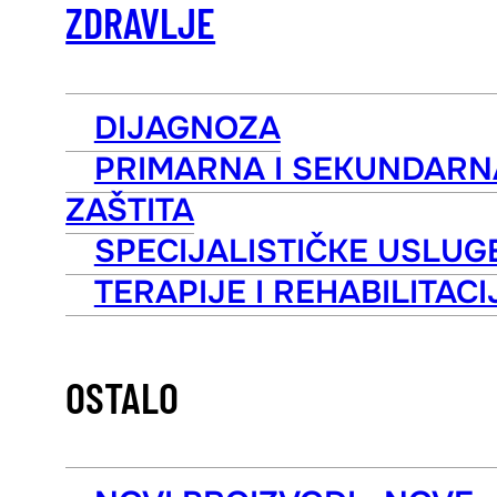
ZDRAVLJE
DIJAGNOZA
PRIMARNA I SEKUNDARN
ZAŠTITA
SPECIJALISTIČKE USLUG
TERAPIJE I REHABILITACI
OSTALO