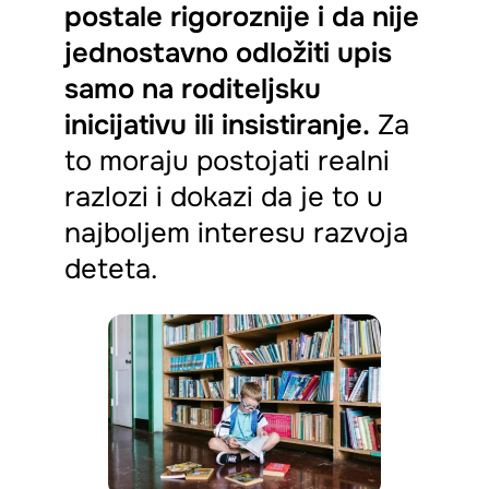
postale rigoroznije i da nije
jednostavno odložiti upis
samo na roditeljsku
inicijativu ili insistiranje.
Za
to moraju postojati realni
razlozi i dokazi da je to u
najboljem interesu razvoja
deteta.