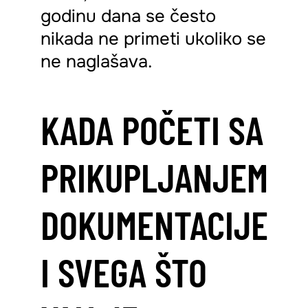
godinu dana se često
nikada ne primeti ukoliko se
ne naglašava.
KADA POČETI SA
PRIKUPLJANJEM
DOKUMENTACIJE
I SVEGA ŠTO