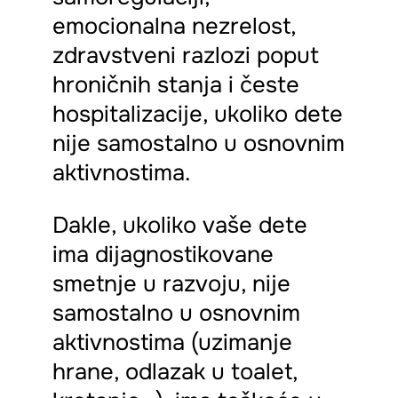
emocionalna nezrelost,
zdravstveni razlozi poput
hroničnih stanja i česte
hospitalizacije, ukoliko dete
nije samostalno u osnovnim
aktivnostima.
Dakle, ukoliko vaše dete
ima dijagnostikovane
smetnje u razvoju, nije
samostalno u osnovnim
aktivnostima (uzimanje
hrane, odlazak u toalet,