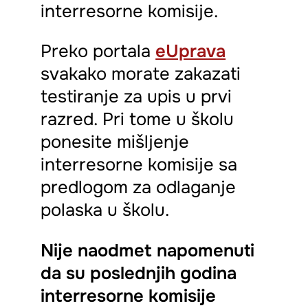
interresorne komisije.
Preko portala
eUprava
svakako morate zakazati
testiranje za upis u prvi
razred. Pri tome u školu
ponesite mišljenje
interresorne komisije sa
predlogom za odlaganje
polaska u školu.
Nije naodmet napomenuti
da su poslednjih godina
interresorne komisije