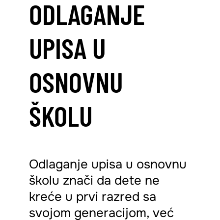
ODLAGANJE
UPISA U
OSNOVNU
ŠKOLU
Odlaganje upisa u osnovnu
školu znači da dete ne
kreće u prvi razred sa
svojom generacijom, već