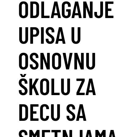
ODLAGANJE
UPISA U
OSNOVNU
ŠKOLU ZA
DECU SA
SMETNJAMA