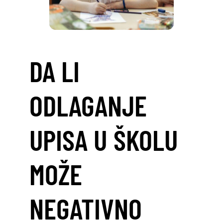
DA LI
ODLAGANJE
UPISA U ŠKOLU
MOŽE
NEGATIVNO