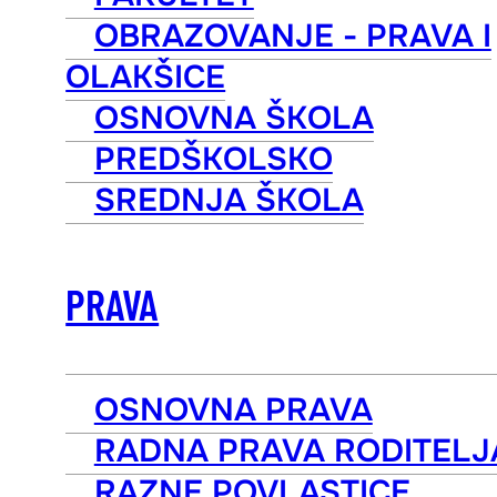
OBRAZOVANJE - PRAVA I
OLAKŠICE
OSNOVNA ŠKOLA
PREDŠKOLSKO
SREDNJA ŠKOLA
PRAVA
OSNOVNA PRAVA
RADNA PRAVA RODITELJ
RAZNE POVLASTICE