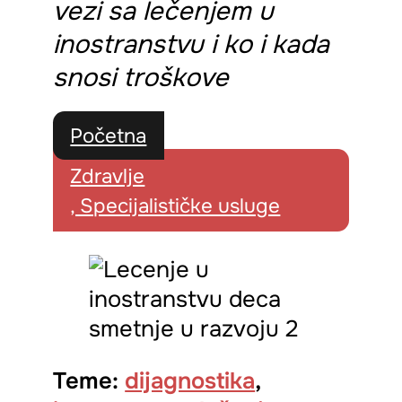
vezi sa lečenjem u
inostranstvu i ko i kada
snosi troškove
Početna
Zdravlje
, Specijalističke usluge
Teme:
dijagnostika
,