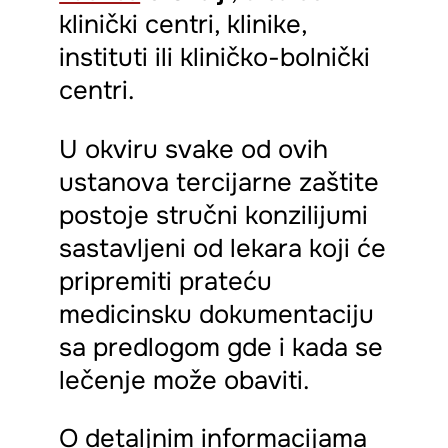
klinički centri, klinike,
instituti ili kliničko-bolnički
centri.
U okviru svake od ovih
ustanova tercijarne zaštite
postoje stručni konzilijumi
sastavljeni od lekara koji će
pripremiti prateću
medicinsku dokumentaciju
sa predlogom gde i kada se
lečenje može obaviti.
O detaljnim informacijama