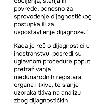
oboljenja, stanja ili
povrede, odnosno za
sprovođenje dijagnostičkog
postupka ili za
uspostavljanje dijagnoze.”
Kada je reč o dijagnostici u
inostranstvu, posredi su
uglavnom procedure poput
pretraživanja
međunarodnih registara
organa i tkiva, te slanje
uzoraka tkiva na analizu
zbog dijagnostičkih