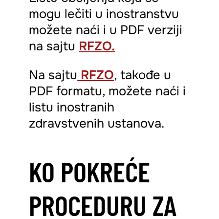
mogu lečiti u inostranstvu
možete naći i u PDF verziji
na sajtu
RFZO.
Na sajtu
RFZO
, takođe u
PDF formatu, možete naći i
listu inostranih
zdravstvenih ustanova.
KO POKREĆE
PROCEDURU ZA