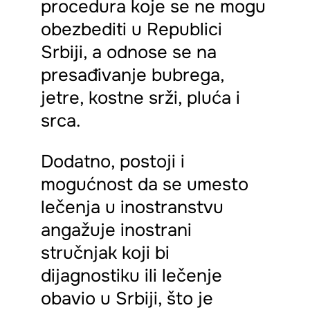
procedura koje se ne mogu
obezbediti u Republici
Srbiji, a odnose se na
presađivanje bubrega,
jetre, kostne srži, pluća i
srca.
Dodatno, postoji i
mogućnost da se umesto
lečenja u inostranstvu
angažuje inostrani
stručnjak koji bi
dijagnostiku ili lečenje
obavio u Srbiji, što je