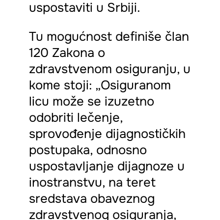
uspostaviti u Srbiji.
Tu mogućnost definiše član
120 Zakona o
zdravstvenom osiguranju, u
kome stoji: „Osiguranom
licu može se izuzetno
odobriti lečenje,
sprovođenje dijagnostičkih
postupaka, odnosno
uspostavljanje dijagnoze u
inostranstvu, na teret
sredstava obaveznog
zdravstvenog osiguranja,