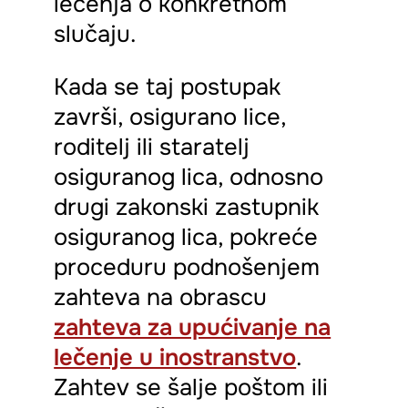
lečenja o konkretnom
slučaju.
Kada se taj postupak
završi, osigurano lice,
roditelj ili staratelj
osiguranog lica, odnosno
drugi zakonski zastupnik
osiguranog lica, pokreće
proceduru podnošenjem
zahteva na obrascu
zahteva za upućivanje na
lečenje u inostranstvo
.
Zahtev se šalje poštom ili