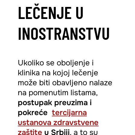
LEČENJE U
INOSTRANSTVU
Ukoliko se oboljenje i
klinika na kojoj lečenje
može biti obavljeno nalaze
na pomenutim listama,
postupak preuzima i
pokreće
tercijarna
ustanova zdravstvene
zaštite
u Srbiji
, a to su