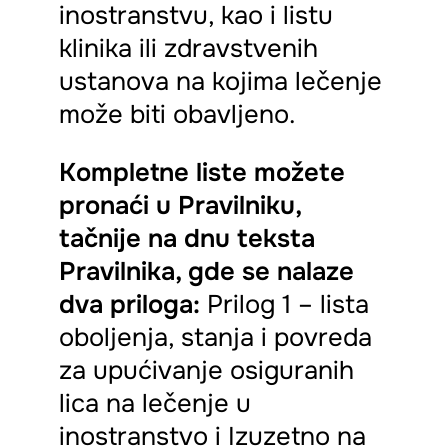
inostranstvu, kao i listu
klinika ili zdravstvenih
ustanova na kojima lečenje
može biti obavljeno.
Kompletne liste možete
pronaći u Pravilniku,
tačnije na dnu teksta
Pravilnika, gde se nalaze
dva priloga:
Prilog 1 – lista
oboljenja, stanja i povreda
za upućivanje osiguranih
lica na lečenje u
inostranstvo i Izuzetno na