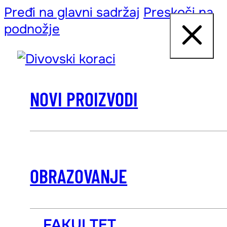
Pređi na glavni sadržaj
Preskoči na
podnožje
NOVI PROIZVODI
OBRAZOVANJE
FAKULTET