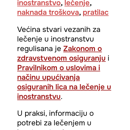
inostranstvo
,
lečenje
,
naknada troškova
,
pratilac
Većina stvari vezanih za
lečenje u inostranstvu
regulisana je
Zakonom o
zdravstvenom osiguranju
i
Pravilnikom o uslovima i
načinu upućivanja
osiguranih lica na lečenje u
inostranstvu
.
U praksi, informaciju o
potrebi za lečenjem u