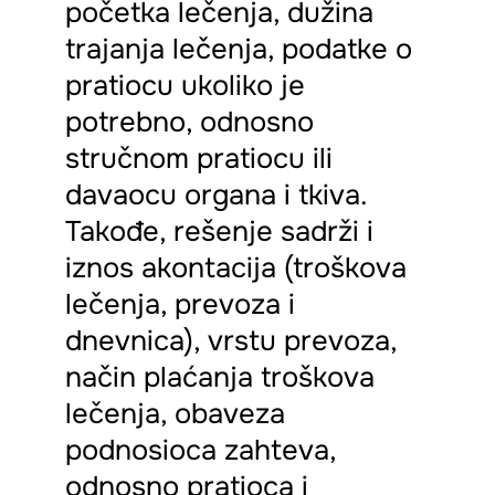
početka lečenja, dužina
trajanja lečenja, podatke o
pratiocu ukoliko je
potrebno, odnosno
stručnom pratiocu ili
davaocu organa i tkiva.
Takođe, rešenje sadrži i
iznos akontacija (troškova
lečenja, prevoza i
dnevnica), vrstu prevoza,
način plaćanja troškova
lečenja, obaveza
podnosioca zahteva,
odnosno pratioca i