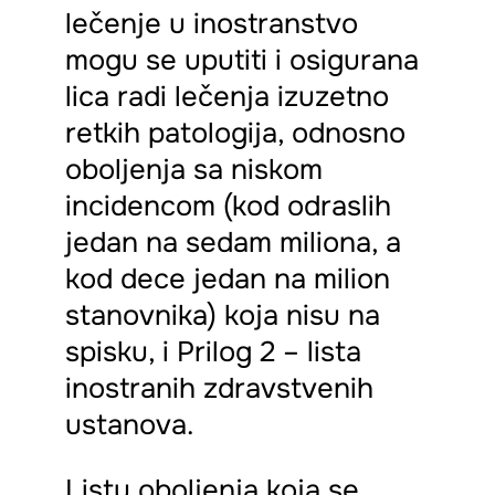
lečenje u inostranstvo
mogu se uputiti i osigurana
lica radi lečenja izuzetno
retkih patologija, odnosno
oboljenja sa niskom
incidencom (kod odraslih
jedan na sedam miliona, a
kod dece jedan na milion
stanovnika) koja nisu na
spisku, i Prilog 2 – lista
inostranih zdravstvenih
ustanova.
Listu oboljenja koja se