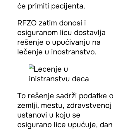
će primiti pacijenta.
RFZO zatim donosi i
osiguranom licu dostavlja
rešenje o upućivanju na
lečenje u inostranstvo.
To rešenje sadrži podatke o
zemlji, mestu, zdravstvenoj
ustanovi u koju se
osigurano lice upućuje, dan