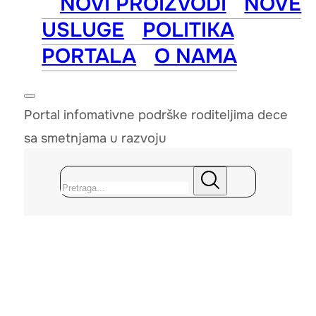
NOVI PROIZVODI
NOVE
USLUGE
POLITIKA
PORTALA
O NAMA
Portal infomativne podrške roditeljima dece
sa smetnjama u razvoju
Pretraga