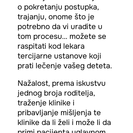
o pokretanju postupka,
trajanju, onome što je
potrebno da vi uradite u
tom procesu… možete se
raspitati kod lekara
tercijarne ustanove koji
prati lečenje vašeg deteta.
Nažalost, prema iskustvu
jednog broja roditelja,
traženje klinike i
pribavljanje mišljenja te
klinike da li želi i može li da
primi pacijenta uglavnom