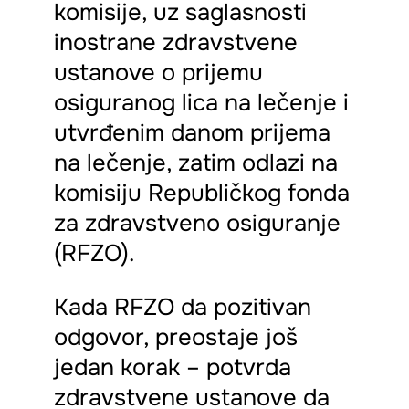
komisije, uz saglasnosti
inostrane zdravstvene
ustanove o prijemu
osiguranog lica na lečenje i
utvrđenim danom prijema
na lečenje, zatim odlazi na
komisiju Republičkog fonda
za zdravstveno osiguranje
(RFZO).
Kada RFZO da pozitivan
odgovor, preostaje još
jedan korak – potvrda
zdravstvene ustanove da