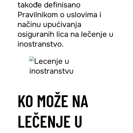
takođe definisano
Pravilnikom o uslovima i
načinu upućivanja
osiguranih lica na lečenje u
inostranstvo.
KO MOŽE NA
LEČENJE U