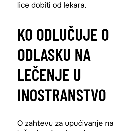
lice dobiti od lekara.
KO ODLUČUJE O
ODLASKU NA
LEČENJE U
INOSTRANSTVO
O zahtevu za upućivanje na