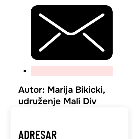
Autor: Marija Bikicki,
udruženje Mali Div
ADRESAR