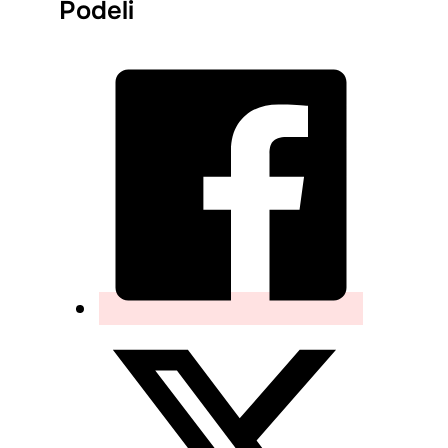
Podeli