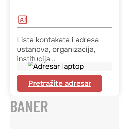
Lista kontakata i adresa
ustanova, organizacija,
institucija…
Pretražite adresar
BANER