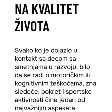
NA KVALITET
ŽIVOTA
Svako ko je dolazio u
kontakt sa decom sa
smetnjama u razvoju, bilo
da se radi o motoričkim ili
kognitivnim teškoćama, zna
sledeće: pokret i sportske
aktivnosti čine jedan od
najvažnijih aspekata