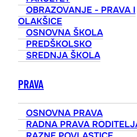
OBRAZOVANJE - PRAVA I
OLAKŠICE
OSNOVNA ŠKOLA
PREDŠKOLSKO
SREDNJA ŠKOLA
PRAVA
OSNOVNA PRAVA
RADNA PRAVA RODITELJ
RAZNE POVLASTICE