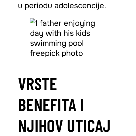
u periodu adolescencije.
VRSTE
BENEFITA I
NJIHOV UTICAJ