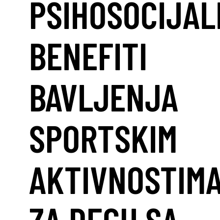
PSIHOSOCIJAL
BENEFITI
BAVLJENJA
SPORTSKIM
AKTIVNOSTIM
ZA DECU SA