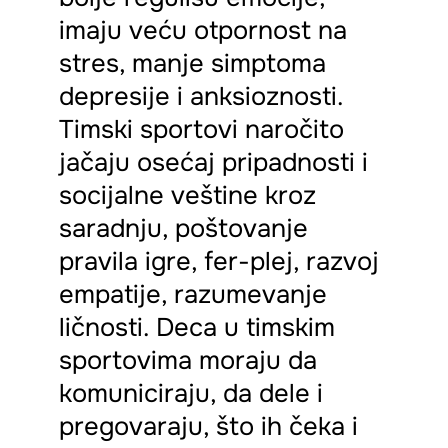
imaju veću otpornost na
stres, manje simptoma
depresije i anksioznosti.
Timski sportovi naročito
jačaju osećaj pripadnosti i
socijalne veštine kroz
saradnju, poštovanje
pravila igre, fer-plej, razvoj
empatije, razumevanje
ličnosti. Deca u timskim
sportovima moraju da
komuniciraju, da dele i
pregovaraju, što ih čeka i