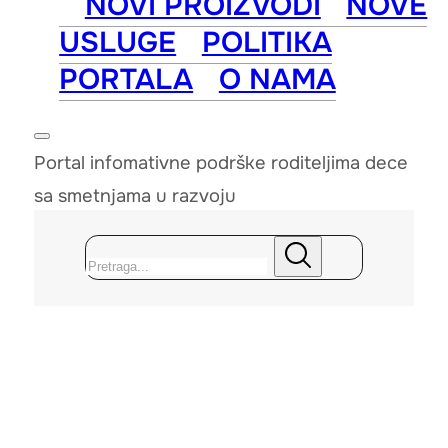
NOVI PROIZVODI
NOVE
USLUGE
POLITIKA
PORTALA
O NAMA
Portal infomativne podrške roditeljima dece
sa smetnjama u razvoju
Pretraga