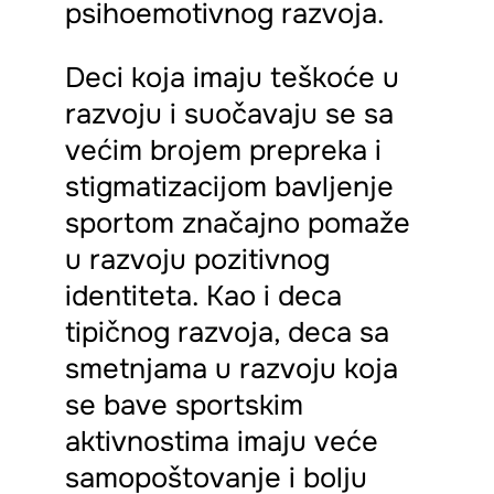
psihoemotivnog razvoja.
Deci koja imaju teškoće u
razvoju i suočavaju se sa
većim brojem prepreka i
stigmatizacijom bavljenje
sportom značajno pomaže
u razvoju pozitivnog
identiteta. Kao i deca
tipičnog razvoja, deca sa
smetnjama u razvoju koja
se bave sportskim
aktivnostima imaju veće
samopoštovanje i bolju