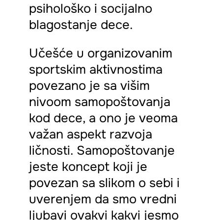
psihološko i socijalno
blagostanje dece.
Učešće u organizovanim
sportskim aktivnostima
povezano je sa višim
nivoom samopoštovanja
kod dece, a ono je veoma
važan aspekt razvoja
ličnosti. Samopoštovanje
jeste koncept koji je
povezan sa slikom o sebi i
uverenjem da smo vredni
ljubavi ovakvi kakvi jesmo