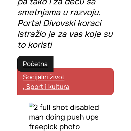
pa tako i za decu sa
smetnjama u razvoju.
Portal Divovski koraci
istražio je za vas koje su
to koristi
Početna
Socijalni život
, Sport i kultura