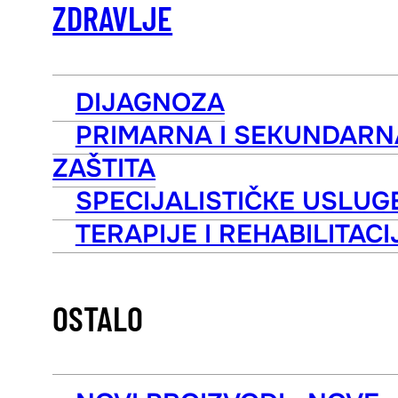
ZDRAVLJE
DIJAGNOZA
PRIMARNA I SEKUNDARN
ZAŠTITA
SPECIJALISTIČKE USLUG
TERAPIJE I REHABILITACI
OSTALO