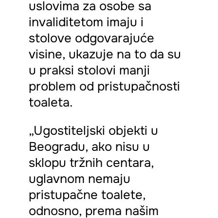
uslovima za osobe sa
invaliditetom imaju i
stolove odgovarajuće
visine, ukazuje na to da su
u praksi stolovi manji
problem od pristupačnosti
toaleta.
„Ugostiteljski objekti u
Beogradu, ako nisu u
sklopu tržnih centara,
uglavnom nemaju
pristupačne toalete,
odnosno, prema našim