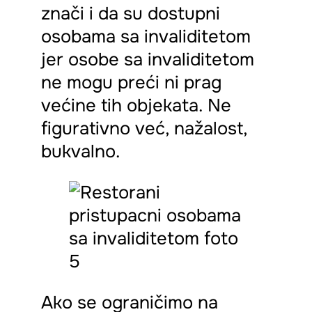
znači i da su dostupni
osobama sa invaliditetom
jer osobe sa invaliditetom
ne mogu preći ni prag
većine tih objekata. Ne
figurativno već, nažalost,
bukvalno.
Ako se ograničimo na