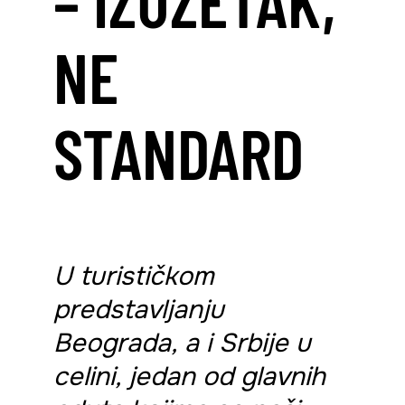
NE
STANDARD
U turističkom
predstavljanju
Beograda, a i Srbije u
celini, jedan od glavnih