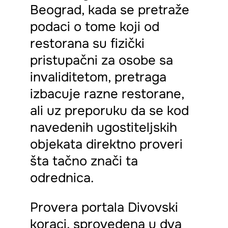
Beograd, kada se pretraže
podaci o tome koji od
restorana su fizički
pristupačni za osobe sa
invaliditetom, pretraga
izbacuje razne restorane,
ali uz preporuku da se kod
navedenih ugostiteljskih
objekata direktno proveri
šta tačno znači ta
odrednica.
Provera portala Divovski
koraci, sprovedena u dva