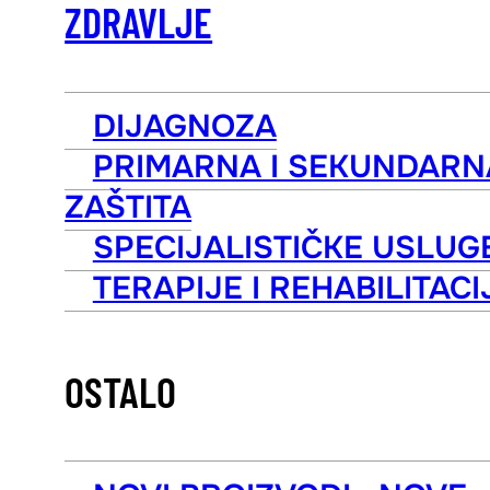
ZDRAVLJE
DIJAGNOZA
PRIMARNA I SEKUNDARN
ZAŠTITA
SPECIJALISTIČKE USLUG
TERAPIJE I REHABILITACI
OSTALO