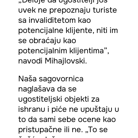
uvek ne prepoznaju turiste
sa invaliditetom kao
potencijalne klijente, niti im
se obraćaju kao
potencijalnim klijentima”,
navodi Mihajlovski.
Naša sagovornica
naglašava da se
ugostiteljski objekti za
ishranu i piće ne upuštaju u
to da sami sebe ocene kao
pristupačne ili ne. „To se