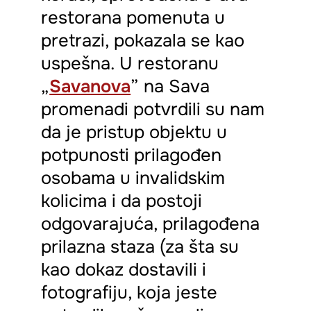
restorana pomenuta u
pretrazi, pokazala se kao
uspešna. U restoranu
„
Savanova
” na Sava
promenadi potvrdili su nam
da je pristup objektu u
potpunosti prilagođen
osobama u invalidskim
kolicima i da postoji
odgovarajuća, prilagođena
prilazna staza (za šta su
kao dokaz dostavili i
fotografiju, koja jeste