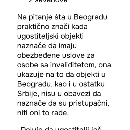
Na pitanje šta u Beogradu
praktično znači kada
ugostiteljski objekti
naznače da imaju
obezbeđene uslove za
osobe sa invaliditetom, ona
ukazuje na to da objekti u
Beogradu, kao i u ostatku
Srbije, nisu u obavezi da
naznače da su pristupačni,
niti oni to rade.
„Deluje da ugostitelji još