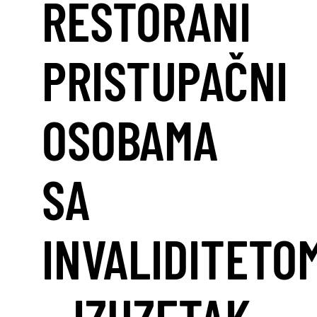
RESTORANI
PRISTUPAČNI
OSOBAMA
SA
INVALIDITETO
– IZUZETAK,