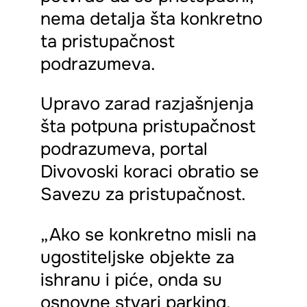
nema detalja šta konkretno
ta pristupačnost
podrazumeva.
Upravo zarad razjašnjenja
šta potpuna pristupačnost
podrazumeva, portal
Divovoski koraci obratio se
Savezu za pristupačnost.
„Ako se konkretno misli na
ugostiteljske objekte za
ishranu i piće, onda su
osnovne stvari parking,