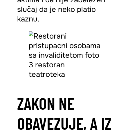
slučaj da je neko platio
kaznu.
ZAKON NE
OBAVEZUJE, A IZ