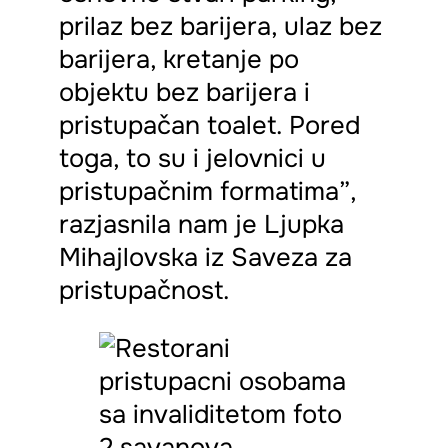
prilaz bez barijera, ulaz bez
barijera, kretanje po
objektu bez barijera i
pristupačan toalet. Pored
toga, to su i jelovnici u
pristupačnim formatima”,
razjasnila nam je Ljupka
Mihajlovska iz Saveza za
pristupačnost.