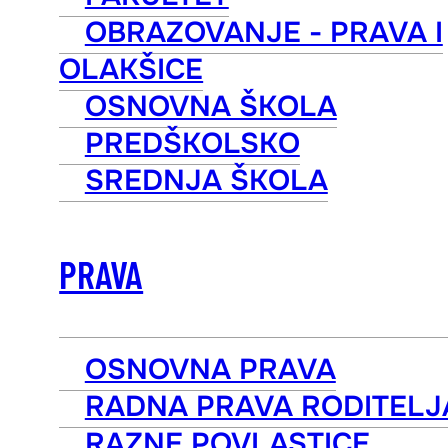
OBRAZOVANJE - PRAVA I
OLAKŠICE
OSNOVNA ŠKOLA
PREDŠKOLSKO
SREDNJA ŠKOLA
PRAVA
OSNOVNA PRAVA
RADNA PRAVA RODITELJ
RAZNE POVLASTICE