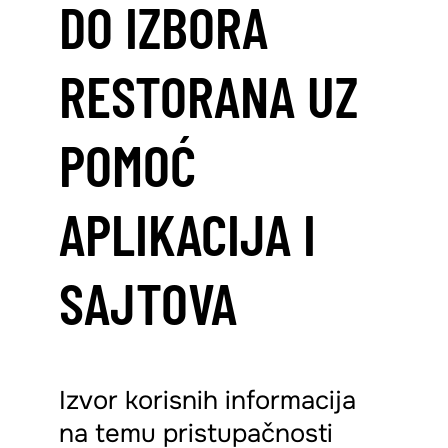
DO IZBORA
RESTORANA UZ
POMOĆ
APLIKACIJA I
SAJTOVA
Izvor korisnih informacija
na temu pristupačnosti