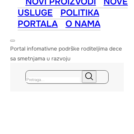
NOVI PROIZVODI
NOVE
USLUGE
POLITIKA
PORTALA
O NAMA
Portal infomativne podrške roditeljima dece
sa smetnjama u razvoju
Pretraga