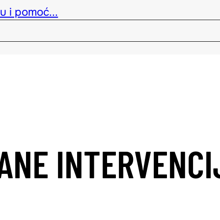
u i pomoć...
RANE INTERVENCI