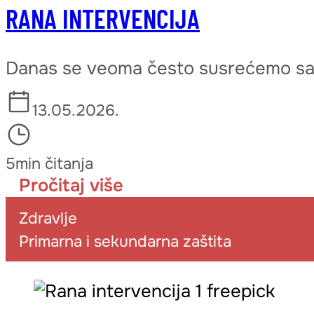
RANA INTERVENCIJA
Danas se veoma često susrećemo sa p
13.05.2026.
5min čitanja
Pročitaj više
Zdravlje
Primarna i sekundarna zaštita