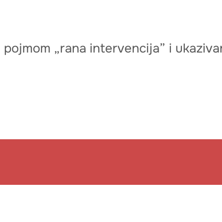
ojmom „rana intervencija” i ukazivan