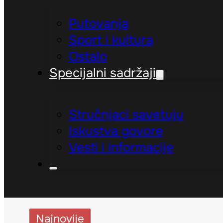
Putovanja
Sport i kultura
Ostalo
Specijalni sadržaji
Stručnjaci savetuju
Iskustva govore
Vesti i informacije
Najnovije