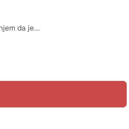
jem da je...