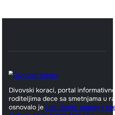
Divovski koraci, portal informativn
roditeljima dece sa smetnjama u ra
osnovalo je
Udruženje roditelja p