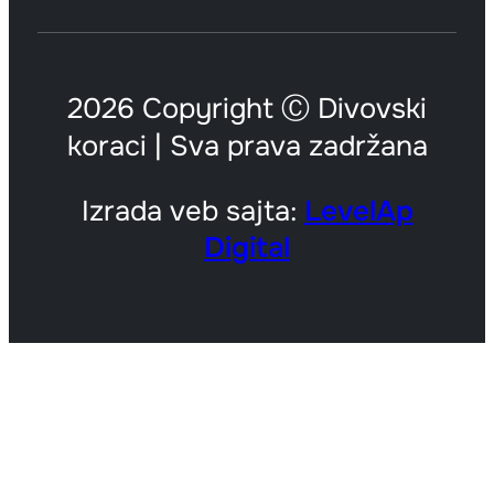
2026 Copyright Ⓒ Divovski
koraci | Sva prava zadržana
Izrada veb sajta:
LevelAp
Digital