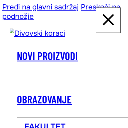
Pređi na glavni sadržaj
Preskoči na
podnožje
NOVI PROIZVODI
OBRAZOVANJE
FAKULTET