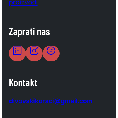
proizvodi
Zaprati nas
Kontakt
divovskikoraci@gmail.com