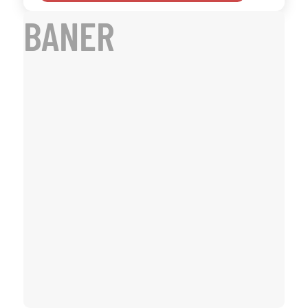
BANER