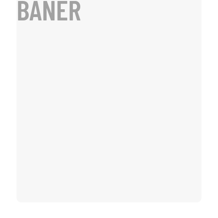
BANER