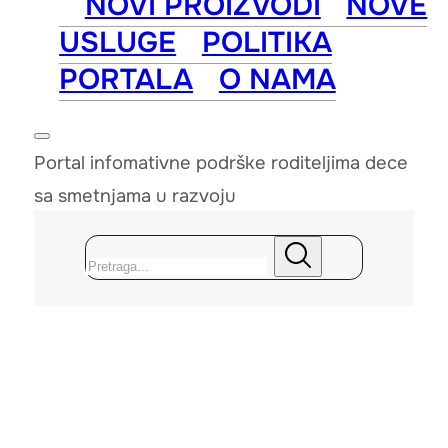
NOVI PROIZVODI
NOVE
USLUGE
POLITIKA
PORTALA
O NAMA
Portal infomativne podrške roditeljima dece
sa smetnjama u razvoju
Pretraga