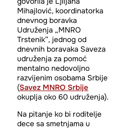
govorila je Ljiljana
Mihajlović, koordinatorka
dnevnog boravka
Udruženja „MNRO
Trstenik”, jednog od
dnevnih boravaka Saveza
udruženja za pomoć
mentalno nedovoljno
razvijenim osobama Srbije
(
Savez MNRO Srbije
okuplja oko 60 udruženja).
Na pitanje ko bi roditelje
dece sa smetnjama u