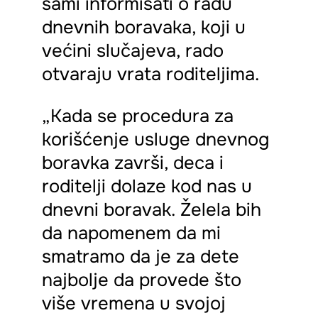
sami informisati o radu
dnevnih boravaka, koji u
većini slučajeva, rado
otvaraju vrata roditeljima.
„Kada se procedura za
korišćenje usluge dnevnog
boravka završi, deca i
roditelji dolaze kod nas u
dnevni boravak. Želela bih
da napomenem da mi
smatramo da je za dete
najbolje da provede što
više vremena u svojoj