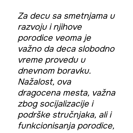
Za decu sa smetnjama u
razvoju i njihove
porodice veoma je
važno da deca slobodno
vreme provedu u
dnevnom boravku.
Nažalost, ova
dragocena mesta, važna
zbog socijalizacije i
podrške stručnjaka, ali i
funkcionisanja porodice,