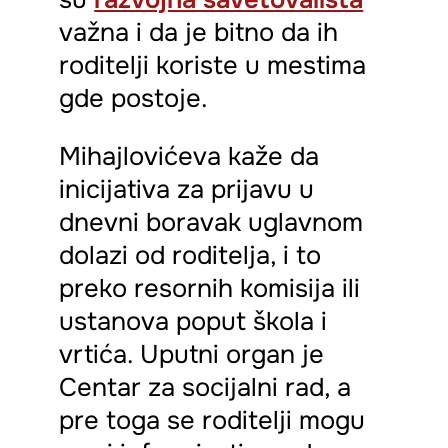
važna i da je bitno da ih
roditelji koriste u mestima
gde postoje.
Mihajlovićeva kaže da
inicijativa za prijavu u
dnevni boravak uglavnom
dolazi od roditelja, i to
preko resornih komisija ili
ustanova poput škola i
vrtića. Uputni organ je
Centar za socijalni rad, a
pre toga se roditelji mogu