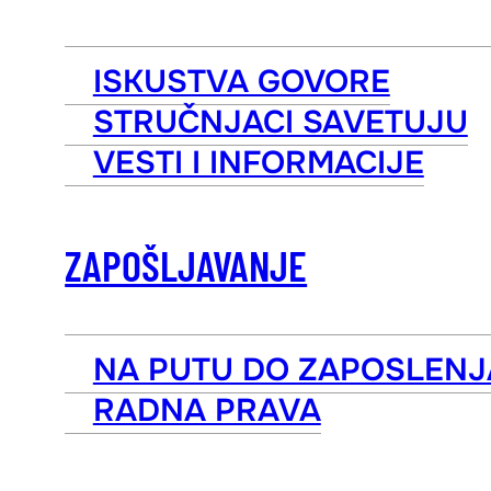
ISKUSTVA GOVORE
STRUČNJACI SAVETUJU
VESTI I INFORMACIJE
ZAPOŠLJAVANJE
NA PUTU DO ZAPOSLENJ
RADNA PRAVA