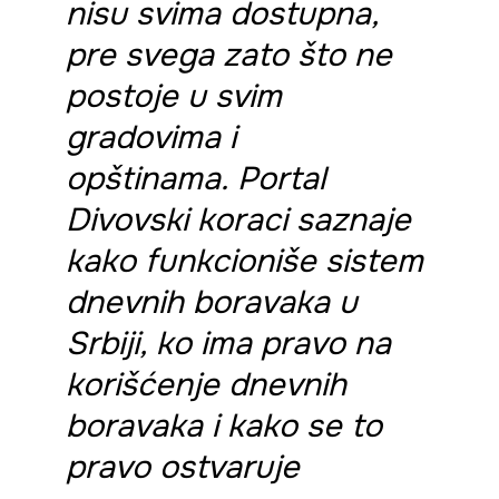
nisu svima dostupna,
pre svega zato što ne
postoje u svim
gradovima i
opštinama
.
Portal
Divovski koraci saznaje
kako funkcioniše sistem
dnevnih boravaka u
Srbiji, ko ima pravo na
korišćenje dnevnih
boravaka i kako se to
pravo ostvaruje