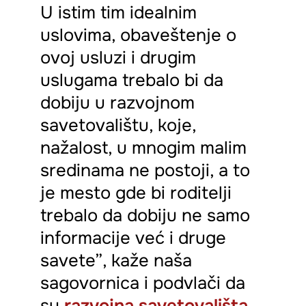
U istim tim idealnim
uslovima, obaveštenje o
ovoj usluzi i drugim
uslugama trebalo bi da
dobiju u razvojnom
savetovalištu, koje,
nažalost, u mnogim malim
sredinama ne postoji, a to
je mesto gde bi roditelji
trebalo da dobiju ne samo
informacije već i druge
savete”, kaže naša
sagovornica i podvlači da
su
razvojna savetovališta