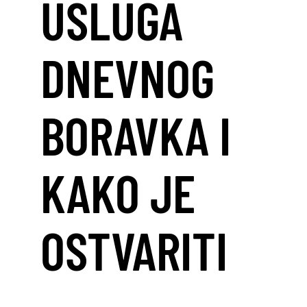
USLUGA
DNEVNOG
BORAVKA I
KAKO JE
OSTVARITI