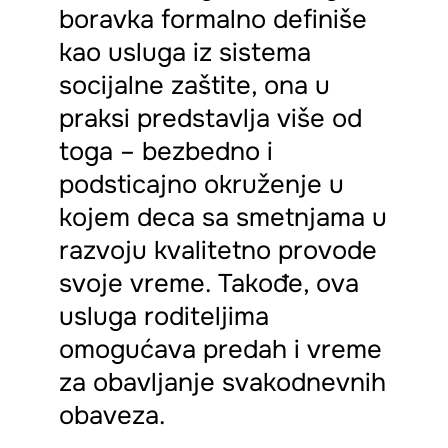
boravka formalno definiše
kao usluga iz sistema
socijalne zaštite, ona u
praksi predstavlja više od
toga – bezbedno i
podsticajno okruženje u
kojem deca sa smetnjama u
razvoju kvalitetno provode
svoje vreme. Takođe, ova
usluga roditeljima
omogućava predah i vreme
za obavljanje svakodnevnih
obaveza.