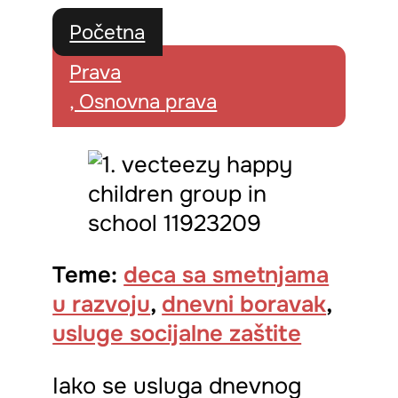
Početna
Prava
, Osnovna prava
Teme:
deca sa smetnjama
u razvoju
,
dnevni boravak
,
usluge socijalne zaštite
Iako se usluga dnevnog