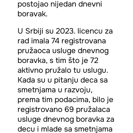
postojao nijedan dnevni
boravak.
U Srbiji su 2023. licencu za
rad imala 74 registrovana
pružaoca usluge dnevnog
boravka, s tim što je 72
aktivno pružalo tu uslugu.
Kada su u pitanju deca sa
smetnjama u razvoju,
prema tim podacima, bilo je
registrovano 69 pružalaca
usluge dnevnog boravka za
decu i mlade sa smetnjama