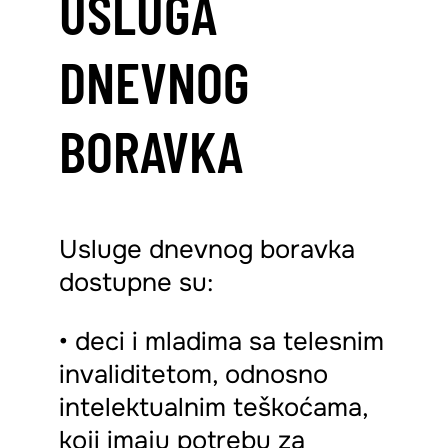
USLUGA
DNEVNOG
BORAVKA
Usluge dnevnog boravka
dostupne su:
• deci i mladima sa telesnim
invaliditetom, odnosno
intelektualnim teškoćama,
koji imaju potrebu za