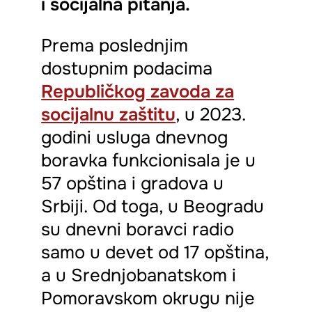
i socijalna pitanja.
Prema poslednjim
dostupnim podacima
Republičkog zavoda za
socijalnu zaštitu
, u 2023.
godini usluga dnevnog
boravka funkcionisala je u
57 opština i gradova u
Srbiji. Od toga, u Beogradu
su dnevni boravci radio
samo u devet od 17 opština,
a u Srednjobanatskom i
Pomoravskom okrugu nije