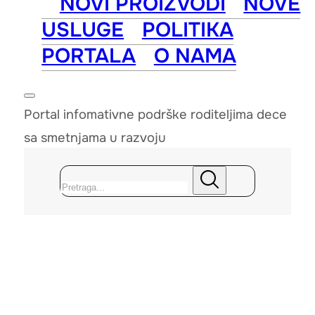
NOVI PROIZVODI
NOVE
USLUGE
POLITIKA
PORTALA
O NAMA
Portal infomativne podrške roditeljima dece
sa smetnjama u razvoju
Pretraga