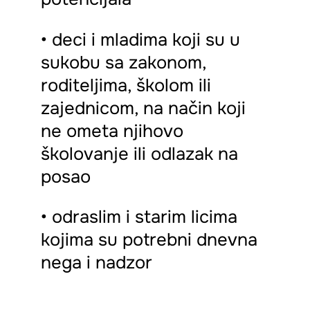
• deci i mladima koji su u
sukobu sa zakonom,
roditeljima, školom ili
zajednicom, na način koji
ne ometa njihovo
školovanje ili odlazak na
posao
• odraslim i starim licima
kojima su potrebni dnevna
nega i nadzor