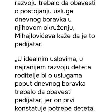
razvoju trebalo da obavesti
o postojanju usluge
dnevnog boravka u
njihovom okruženju,
Mihajlovićeva kaže da je to
pedijatar.
„U idealnim uslovima, u
najranijem razvoju deteta
roditelje bi o uslugama
poput dnevnog boravka
trebalo da obavesti
pedijatar, jer on prvi
konstatuje potrebe deteta.