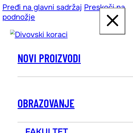
Pređi na glavni sadržaj
Preskoči na
podnožje
NOVI PROIZVODI
OBRAZOVANJE
FAKULTET