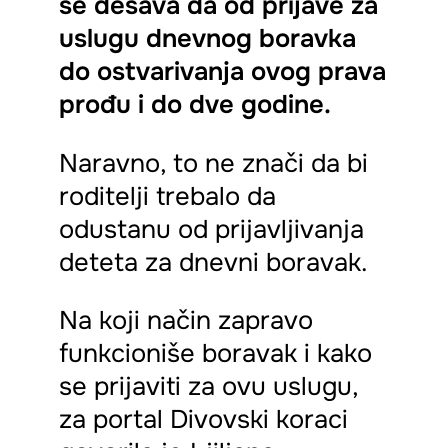
se dešava da od prijave za
uslugu dnevnog boravka
do ostvarivanja ovog prava
prođu i do dve godine.
Naravno, to ne znači da bi
roditelji trebalo da
odustanu od prijavljivanja
deteta za dnevni boravak.
Na koji način zapravo
funkcioniše boravak i kako
se prijaviti za ovu uslugu,
za portal Divovski koraci