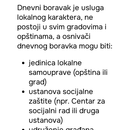
Dnevni boravak je usluga
lokalnog karaktera, ne
postoji u svim gradovima i
opštinama, a osnivači
dnevnog boravka mogu biti:
jedinica lokalne
samouprave
(opština ili
grad)
ustanova socijalne
zaštite
(npr. Centar za
socijalni rad ili druga
ustanova)
udruženje građana,