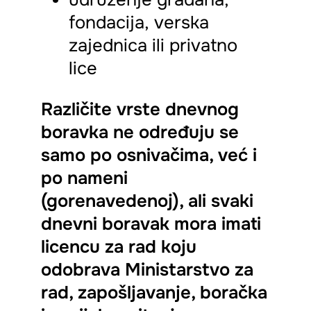
fondacija,
verska
zajednica
ili privatno
lice
Različite vrste dnevnog
boravka ne određuju se
samo po osnivačima, već i
po nameni
(gorenavedenoj), ali svaki
dnevni boravak mora imati
licencu za rad koju
odobrava Ministarstvo za
rad, zapošljavanje, boračka