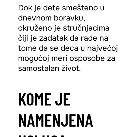
Dok je dete smešteno u
dnevnom boravku,
okruženo je stručnjacima
čiji je zadatak da rade na
tome da se deca u najvećoj
mogućoj meri osposobe za
samostalan život.
KOME JE
NAMENJENA