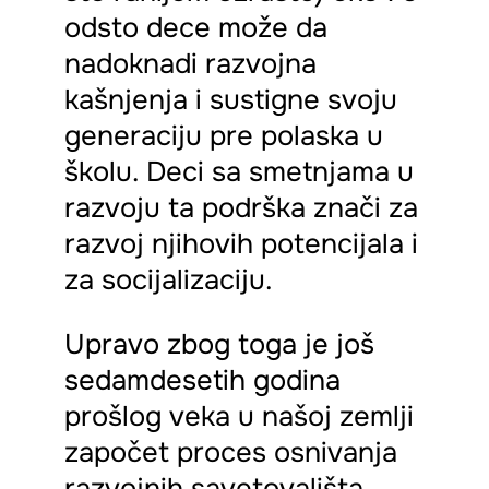
odsto dece može da
nadoknadi razvojna
kašnjenja i sustigne svoju
generaciju pre polaska u
školu. Deci sa smetnjama u
razvoju ta podrška znači za
razvoj njihovih potencijala i
za socijalizaciju.
Upravo zbog toga je još
sedamdesetih godina
prošlog veka u našoj zemlji
započet proces osnivanja
razvojnih savetovališta.