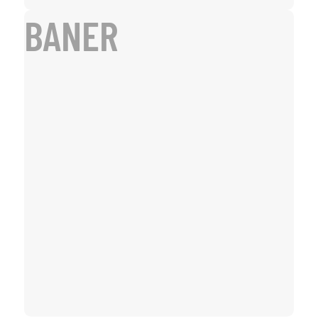
BANER