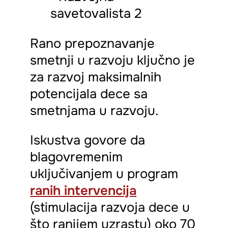
Rano prepoznavanje
smetnji u razvoju ključno je
za razvoj maksimalnih
potencijala dece sa
smetnjama u razvoju.
Iskustva govore da
blagovremenim
uključivanjem u program
ranih intervencija
(stimulacija razvoja dece u
što ranijem uzrastu) oko 70