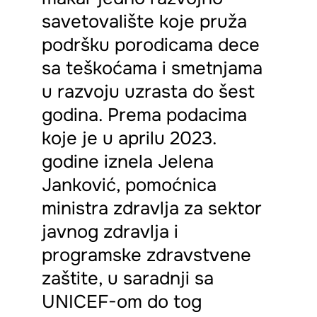
savetovalište koje pruža
podršku porodicama dece
sa teškoćama i smetnjama
u razvoju uzrasta do šest
godina. Prema podacima
koje je u aprilu 2023.
godine iznela Jelena
Janković, pomoćnica
ministra zdravlja za sektor
javnog zdravlja i
programske zdravstvene
zaštite, u saradnji sa
UNICEF-om do tog