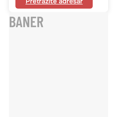
Pretražite adresar
BANER