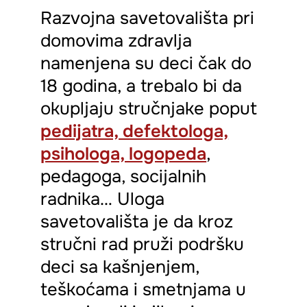
Razvojna savetovališta pri
domovima zdravlja
namenjena su deci čak do
18 godina, a trebalo bi da
okupljaju stručnjake poput
pedijatra, defektologa,
psihologa, logopeda
,
pedagoga, socijalnih
radnika… Uloga
savetovališta je da kroz
stručni rad pruži podršku
deci sa kašnjenjem,
teškoćama i smetnjama u