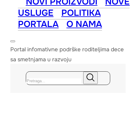
NOVI PROIZVODI
NOVE
USLUGE
POLITIKA
PORTALA
O NAMA
Portal infomativne podrške roditeljima dece
sa smetnjama u razvoju
Pretraga