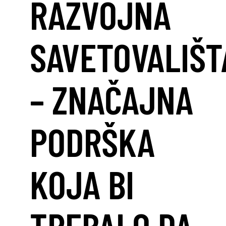
RAZVOJNA
SAVETOVALIŠT
– ZNAČAJNA
PODRŠKA
KOJA BI
TREBALO DA