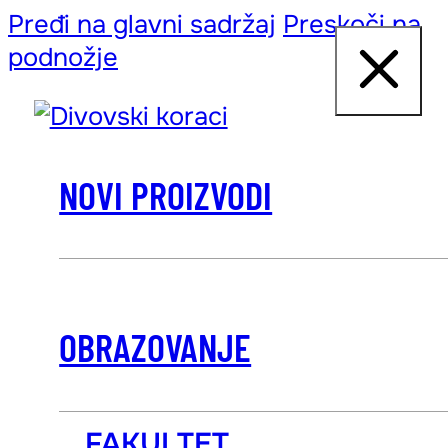
Pređi na glavni sadržaj
Preskoči na
podnožje
NOVI PROIZVODI
OBRAZOVANJE
FAKULTET