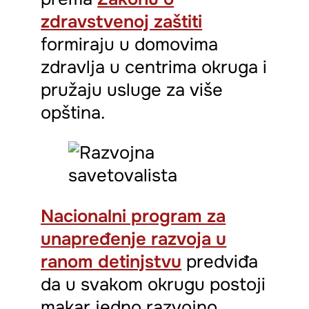
zdravstvenoj zaštiti
formiraju u domovima
zdravlja u centrima okruga i
pružaju usluge za više
opština.
Nacionalni program za
unapređenje razvoja u
ranom detinjstvu
predviđa
da u svakom okrugu postoji
makar jedno razvojno