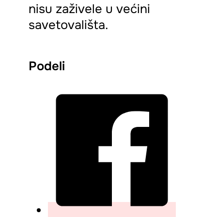
nisu zaživele u većini
savetovališta.
Podeli