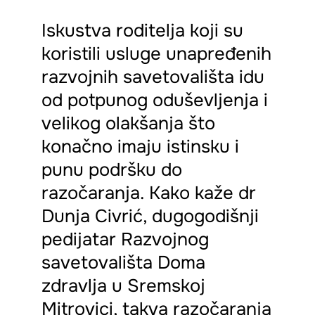
Iskustva roditelja koji su
koristili usluge unapređenih
razvojnih savetovališta idu
od potpunog oduševljenja i
velikog olakšanja što
konačno imaju istinsku i
punu podršku do
razočaranja. Kako kaže dr
Dunja Civrić, dugogodišnji
pedijatar Razvojnog
savetovališta Doma
zdravlja u Sremskoj
Mitrovici, takva razočaranja