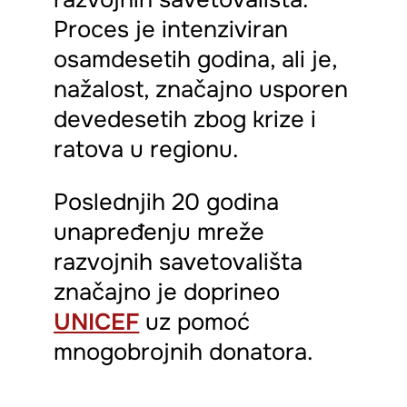
Proces je intenziviran
osamdesetih godina, ali je,
nažalost, značajno usporen
devedesetih zbog krize i
ratova u regionu.
Poslednjih 20 godina
unapređenju mreže
razvojnih savetovališta
značajno je doprineo
UNICEF
uz pomoć
mnogobrojnih donatora.