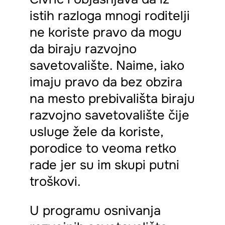
istih razloga mnogi roditelji
ne koriste pravo da mogu
da biraju razvojno
savetovalište. Naime, iako
imaju pravo da bez obzira
na mesto prebivališta biraju
razvojno savetovalište čije
usluge žele da koriste,
porodice to veoma retko
rade jer su im skupi putni
troškovi.
U programu osnivanja