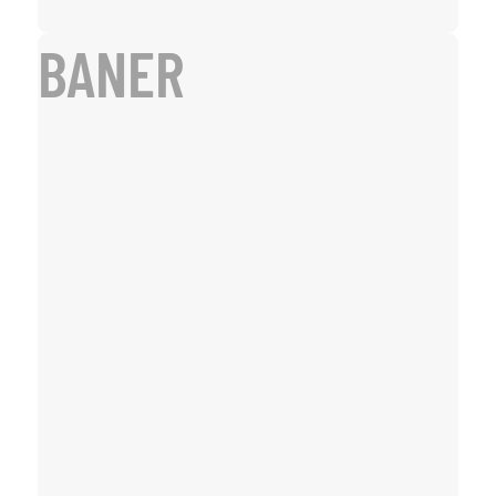
BANER