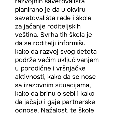
razvojnih savetovališta
planirano je da u okviru
savetovališta rade i škole
za jačanje roditeljskih
veština. Svrha tih škola je
da se roditelji informišu
kako da razvoj svog deteta
podrže većim uključivanjem
u porodične i vršnjačke
aktivnosti, kako da se nose
sa izazovnim situacijama,
kako da brinu o sebi i kako
da jačaju i gaje partnerske
odnose. Nažalost, te škole