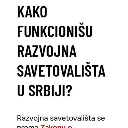
KAKO
FUNKCIONIŠU
RAZVOJNA
SAVETOVALIŠTA
U SRBIJI?
Razvojna savetovališta se
prema
Zakonu o