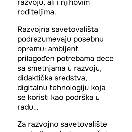
razvoju, ali i njihovim
roditeljima.
Razvojna savetovališta
podrazumevaju posebnu
opremu: ambijent
prilagođen potrebama dece
sa smetnjama u razvoju,
didaktička sredstva,
digitalnu tehnologiju koja
se koristi kao podrška u
radu…
Za razvojno savetovalište