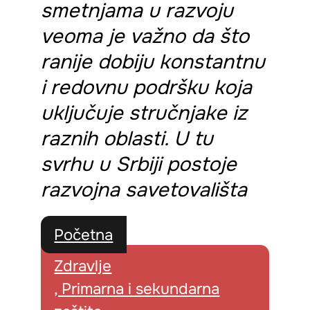
smetnjama u razvoju
veoma je važno da što
ranije dobiju konstantnu
i redovnu podršku koja
uključuje stručnjake iz
raznih oblasti. U tu
svrhu u Srbiji postoje
razvojna savetovališta
Početna
Zdravlje
, Primarna i sekundarna