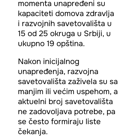
momenta unapređeni su
kapaciteti domova zdravlja
i razvojnih savetovališta u
15 od 25 okruga u Srbiji, u
ukupno 19 opština.
Nakon inicijalnog
unapređenja, razvojna
savetovališta zaživela su sa
manjim ili većim uspehom, a
aktuelni broj savetovališta
ne zadovoljava potrebe, pa
se često formiraju liste
čekanja.