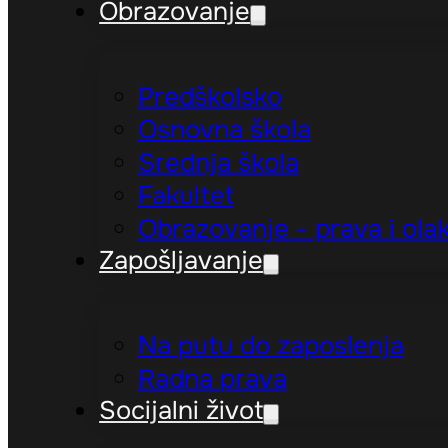
Obrazovanje
Predškolsko
Osnovna škola
Srednja škola
Fakultet
Obrazovanje - prava i ola
Zapošljavanje
Na putu do zaposlenja
Radna prava
Socijalni život