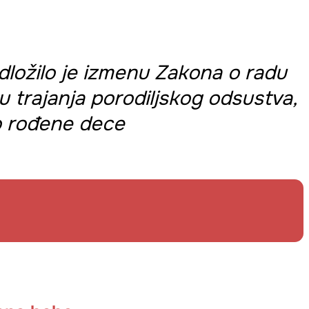
dložilo je izmenu Zakona o radu
u trajanja porodiljskog odsustva,
o rođene dece