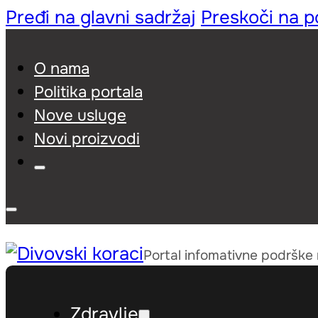
Pređi na glavni sadržaj
Preskoči na 
O nama
Politika portala
Nove usluge
Novi proizvodi
Portal infomativne podrške
Zdravlje