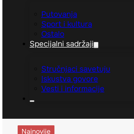
Putovanja
Sport i kultura
Ostalo
Specijalni sadržaji
Stručnjaci savetuju
Iskustva govore
Vesti i informacije
Najnovije