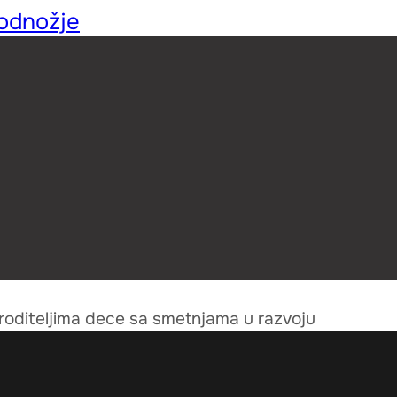
podnožje
 roditeljima dece sa smetnjama u razvoju